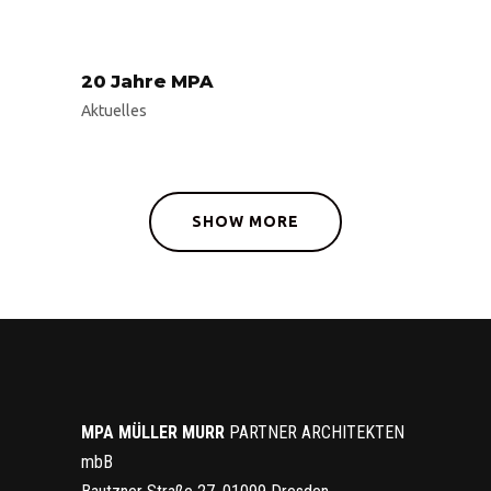
20 Jahre MPA
Aktuelles
SHOW MORE
MPA MÜLLER
MURR
PARTNER ARCHITEKTEN
mbB