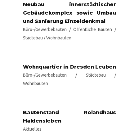
Neubau innerstädtischer
Gebäudekomplex sowie Umbau
und Sanierung Einzeldenkmal
Büro-/Gewerbebauten
/
Öffentliche Bauten
/
Städtebau
/
Wohnbauten
Wohnquartier in Dresden Leuben
Büro-/Gewerbebauten
/
Städtebau
/
Wohnbauten
Bautenstand Rolandhaus
Haldensleben
Aktuelles