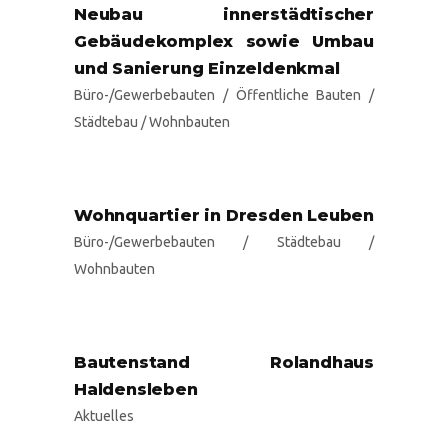
Neubau innerstädtischer
Gebäudekomplex sowie Umbau
und Sanierung Einzeldenkmal
Büro-/Gewerbebauten
/
Öffentliche Bauten
/
Städtebau
/
Wohnbauten
Wohnquartier in Dresden Leuben
Büro-/Gewerbebauten
/
Städtebau
/
Wohnbauten
Bautenstand Rolandhaus
Haldensleben
Aktuelles