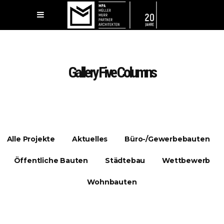
Gallery Five Columns
Alle Projekte
Aktuelles
Büro-/Gewerbebauten
Öffentliche Bauten
Städtebau
Wettbewerb
Wohnbauten