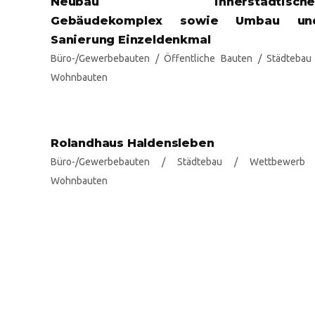
Neubau innerstädtische
Gebäudekomplex sowie Umbau un
Sanierung Einzeldenkmal
Büro-/Gewerbebauten
/
Öffentliche Bauten
/
Städtebau
Wohnbauten
Rolandhaus Haldensleben
Büro-/Gewerbebauten
/
Städtebau
/
Wettbewerb
Wohnbauten