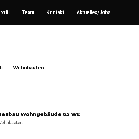
rofil
Team
Kontakt
Aktuelles/Jobs
b
Wohnbauten
Neubau Wohngebäude 65 WE
Wohnbauten