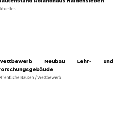
Bautenstand Rolandhaus Haldensleben
ktuelles
Wettbewerb Neubau Lehr- und
Forschungsgebäude
ffentliche Bauten
/
Wettbewerb