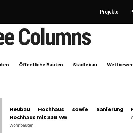
Projekte
P
ee Columns
uten
Öffentliche Bauten
Städtebau
Wettbewer
Neubau Hochhaus sowie Sanierung
Hochhaus mit 338 WE
Wohnbauten